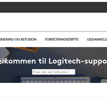
RNERING OG REFUSION
FORRETNINGSSTØTTE
UDDANNELS
elkommen til Logitech-suppo