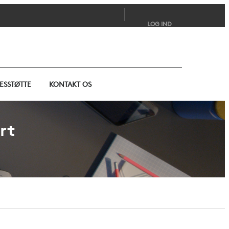
LOG IND
ESSTØTTE
KONTAKT OS
rt