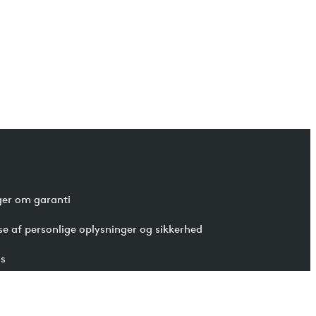
ger om garanti
se af personlige oplysninger og sikkerhed
s