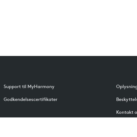
Support til MyHarmony
Oplysnin
Godkendelsescertifikater
Beskyttel
Kontakt o