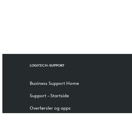
LOGITECH-SUPPORT
Business Support Home
Support – Startside
Overførsler og apps
Reservedele