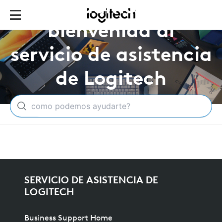
Le damos la
bienvenida al
servicio de asistencia
de Logitech
SERVICIO DE ASISTENCIA DE
LOGITECH
Business Support Home